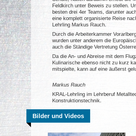
Feldkirch unter Beweis zu stellen. U
besten drei 4er Teams, darunter auc
eine komplett organisierte Reise nac
Lehrling Markus Rauch.
Durch die Arbeiterkammer Vorarlberg
wurden unter anderem die Europäis
auch die Ständige Vertretung Österre
Da die An- und Abreise mit dem Flug
Kulinarische ebenso nicht zu kurz ka
mitspielte, kann auf eine äußerst ge
Markus Rauch
KRAL-Lehrling im Lehrberuf Metallt
Konstruktionstechnik.
Bilder und Videos