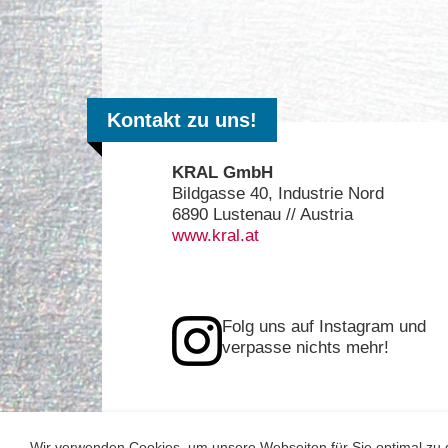
Kontakt zu uns!
KRAL GmbH
Bildgasse 40, Industrie Nord
6890 Lustenau // Austria
www.kral.at
Folg uns auf Instagram und
verpasse nichts mehr!
Wir verwenden Cookies, um unsere Webseiten für Sie optimal zu g