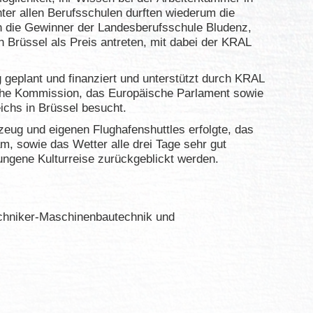
nter allen Berufsschulen durften wiederum die
h die Gewinner der Landesberufsschule Bludenz,
h Brüssel als Preis antreten, mit dabei der KRAL
 geplant und finanziert und unterstützt durch KRAL
che Kommission, das Europäische Parlament sowie
ichs in Brüssel besucht.
zeug und eigenen Flughafenshuttles erfolgte, das
m, sowie das Wetter alle drei Tage sehr gut
lungene Kulturreise zurückgeblickt werden.
echniker-Maschinenbautechnik und